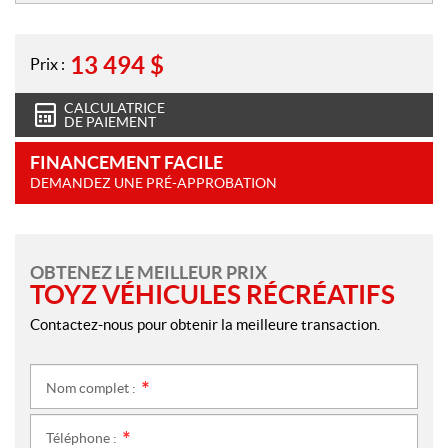
13 494
$
Prix :
CALCULATRICE
DE PAIEMENT
FINANCEMENT FACILE
DEMANDEZ UNE PRÉ-APPROBATION
OBTENEZ LE MEILLEUR PRIX
TOYZ VÉHICULES RÉCRÉATIFS
Contactez-nous pour obtenir la meilleure transaction.
Nom complet :
*
Téléphone :
*