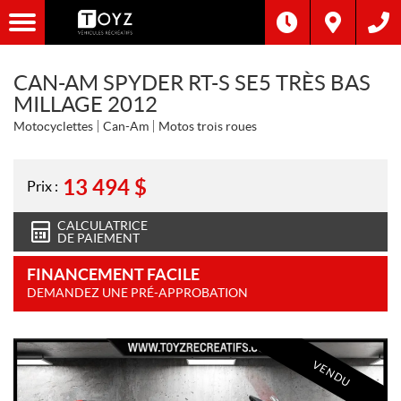
CAN-AM SPYDER RT-S SE5 TRÈS BAS
MILLAGE 2012
Motocyclettes
Can-Am
Motos trois roues
13 494
$
Prix :
CALCULATRICE
DE PAIEMENT
FINANCEMENT FACILE
DEMANDEZ UNE PRÉ-APPROBATION
VENDU