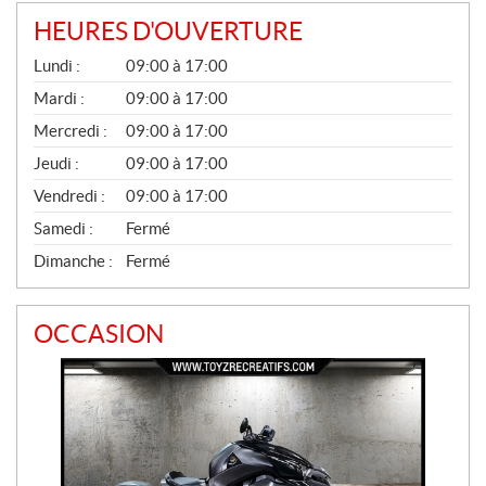
HEURES D'OUVERTURE
G
Lundi :
09:00 à 17:00
É
N
Mardi :
09:00 à 17:00
É
Mercredi :
09:00 à 17:00
R
A
Jeudi :
09:00 à 17:00
L
Vendredi :
09:00 à 17:00
Samedi :
Fermé
Dimanche :
Fermé
OCCASION