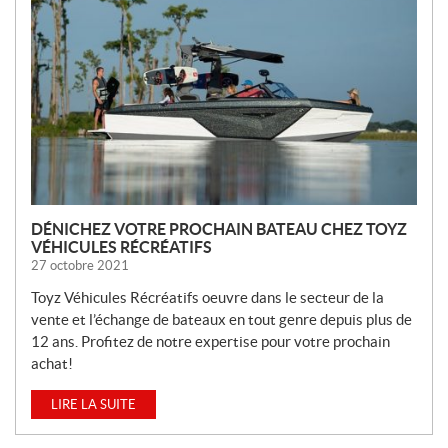
U
V
E
L
L
E
S
DÉNICHEZ VOTRE PROCHAIN BATEAU CHEZ TOYZ
VÉHICULES RÉCRÉATIFS
27 octobre 2021
Toyz Véhicules Récréatifs oeuvre dans le secteur de la
vente et l’échange de bateaux en tout genre depuis plus de
12 ans. Profitez de notre expertise pour votre prochain
achat!
LIRE LA SUITE