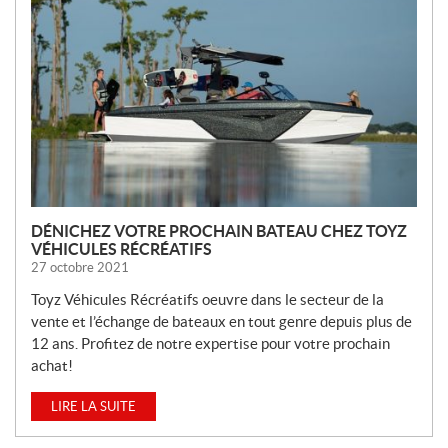
U
V
E
L
L
E
S
DÉNICHEZ VOTRE PROCHAIN BATEAU CHEZ TOYZ
VÉHICULES RÉCRÉATIFS
27 octobre 2021
Toyz Véhicules Récréatifs oeuvre dans le secteur de la
vente et l’échange de bateaux en tout genre depuis plus de
12 ans. Profitez de notre expertise pour votre prochain
achat!
LIRE LA SUITE