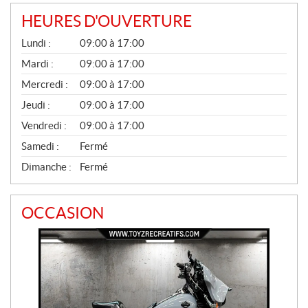
HEURES D'OUVERTURE
G
Lundi :
09:00 à 17:00
É
N
Mardi :
09:00 à 17:00
É
Mercredi :
09:00 à 17:00
R
A
Jeudi :
09:00 à 17:00
L
Vendredi :
09:00 à 17:00
Samedi :
Fermé
Dimanche :
Fermé
OCCASION