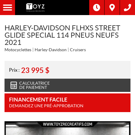
HARLEY-DAVIDSON FLHXS STREET
GLIDE SPECIAL 114 PNEUS NEUFS
2021
Motocyclettes
Harley-Davidson
Cruisers
23 995
$
Prix :
CALCULATRICE
DE PAIEMENT
FINANCEMENT FACILE
DEMANDEZ UNE PRÉ-APPROBATION