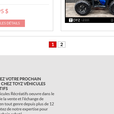
95
$
 LES DÉTAILS
1
2
EZ VOTRE PROCHAIN
 CHEZ TOYZ VÉHICULES
TIFS
icules Récréatifs oeuvre dans le
e la vente et l'échange de
en tout genre depuis plus de 12
itez de notre expertise pour