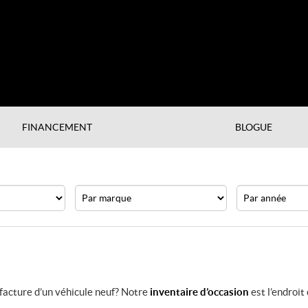
FINANCEMENT
BLOGUE
Marque
Année
facture d’un véhicule neuf? Notre
inventaire d’occasion
est l’endroit 