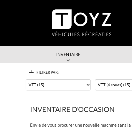
INVENTAIRE
FILTRER PAR :
Filtre
Type
Catégorie
INVENTAIRE D’OCCASION
Envie de vous procurer une nouvelle machine sans la 