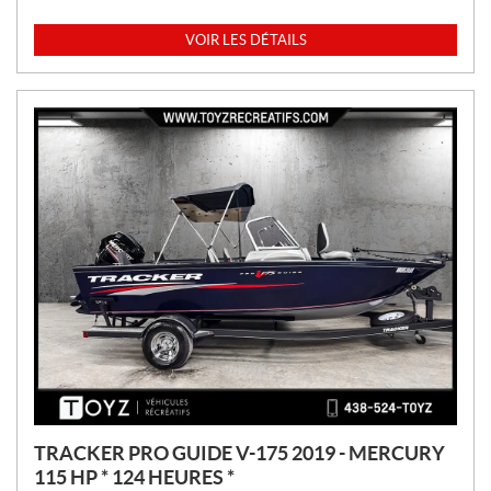
R
I
VOIR LES DÉTAILS
X
:
TRACKER PRO GUIDE V-175 2019 - MERCURY
115 HP * 124 HEURES *