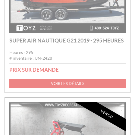
SUPER AIR NAUTIQUE G21 2019 - 295 HEURES
Heures :
295
# inventaire :
UN-2428
PRIX SUR DEMANDE
VOIR LES DÉTAILS
VENDU