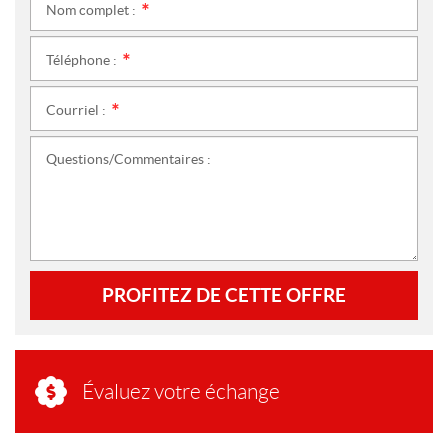
Nom complet :
*
Téléphone :
*
Courriel :
*
Questions/Commentaires :
PROFITEZ DE CETTE OFFRE
Évaluez votre échange