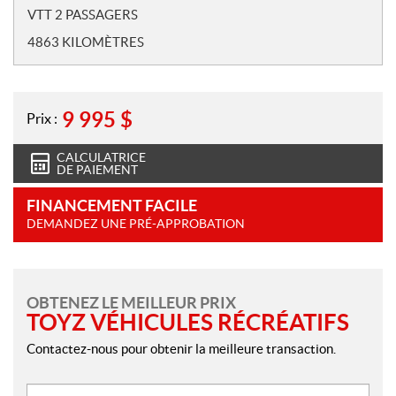
VTT 2 PASSAGERS
4863 KILOMÈTRES
9 995
$
Prix :
CALCULATRICE
DE PAIEMENT
FINANCEMENT FACILE
DEMANDEZ UNE PRÉ-APPROBATION
OBTENEZ LE MEILLEUR PRIX
TOYZ VÉHICULES RÉCRÉATIFS
Contactez-nous pour obtenir la meilleure transaction.