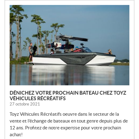
N
O
U
V
E
L
L
E
S
DÉNICHEZ VOTRE PROCHAIN BATEAU CHEZ TOYZ
VÉHICULES RÉCRÉATIFS
27 octobre 2021
Toyz Véhicules Récréatifs oeuvre dans le secteur de la
vente et l’échange de bateaux en tout genre depuis plus de
12 ans. Profitez de notre expertise pour votre prochain
achat!