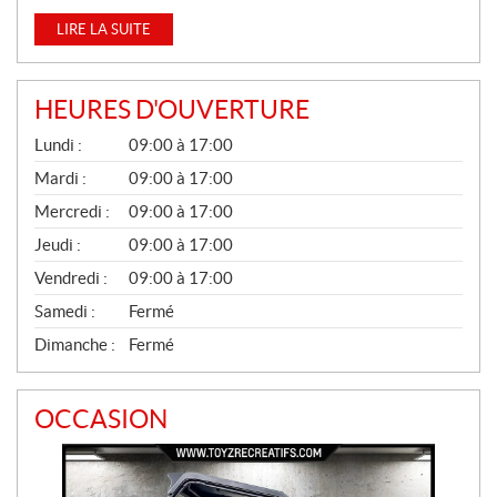
LIRE LA SUITE
HEURES D'OUVERTURE
G
Lundi :
09:00 à 17:00
É
N
Mardi :
09:00 à 17:00
É
Mercredi :
09:00 à 17:00
R
A
Jeudi :
09:00 à 17:00
L
Vendredi :
09:00 à 17:00
Samedi :
Fermé
Dimanche :
Fermé
OCCASION