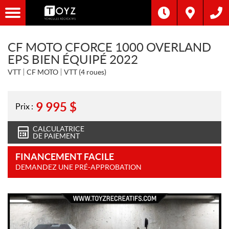
CF MOTO CFORCE 1000 OVERLAND
EPS BIEN ÉQUIPÉ 2022
VTT
CF MOTO
VTT (4 roues)
9 995
$
Prix :
CALCULATRICE
DE PAIEMENT
FINANCEMENT FACILE
DEMANDEZ UNE PRÉ-APPROBATION