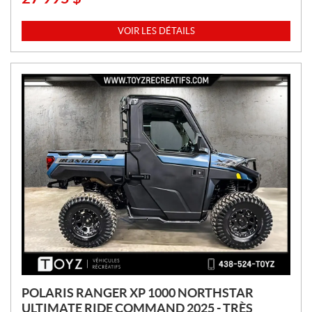
R
I
VOIR LES DÉTAILS
X
:
POLARIS RANGER XP 1000 NORTHSTAR
ULTIMATE RIDE COMMAND 2025 - TRÈS