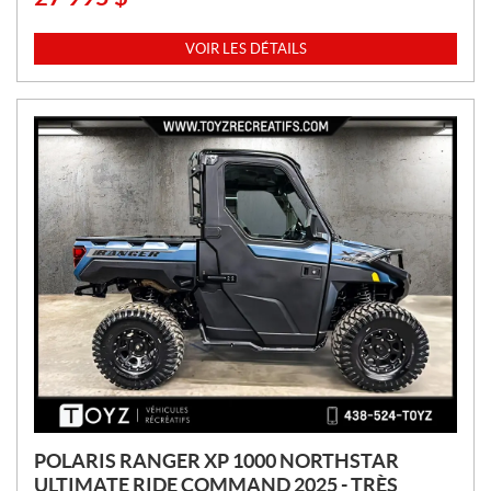
R
I
VOIR LES DÉTAILS
X
:
POLARIS RANGER XP 1000 NORTHSTAR
ULTIMATE RIDE COMMAND 2025 - TRÈS