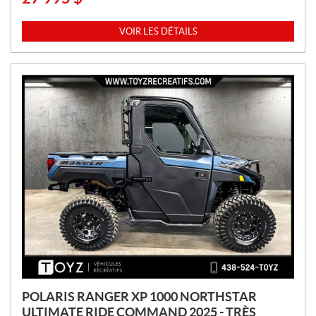
R
I
VOIR LES DÉTAILS
X
:
POLARIS RANGER XP 1000 NORTHSTAR
ULTIMATE RIDE COMMAND 2025 - TRÈS