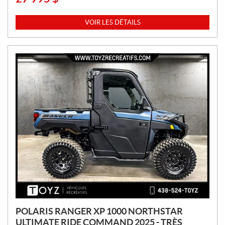
R
I
VOIR LES DÉTAILS
X
:
POLARIS RANGER XP 1000 NORTHSTAR
ULTIMATE RIDE COMMAND 2025 - TRÈS