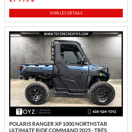
R
I
VOIR LES DÉTAILS
X
:
POLARIS RANGER XP 1000 NORTHSTAR
ULTIMATE RIDE COMMAND 2025 - TRÈS