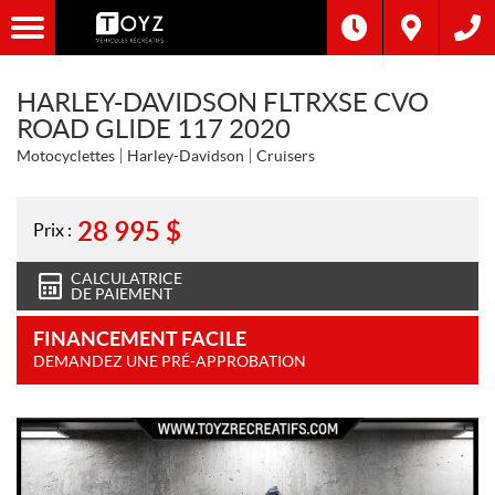
HARLEY-DAVIDSON FLTRXSE CVO
ROAD GLIDE 117 2020
Motocyclettes
Harley-Davidson
Cruisers
28 995
$
Prix :
CALCULATRICE
DE PAIEMENT
FINANCEMENT FACILE
DEMANDEZ UNE PRÉ-APPROBATION