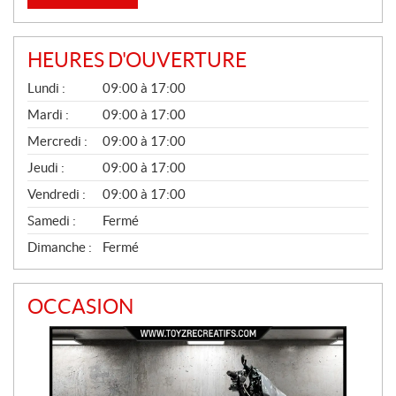
HEURES D'OUVERTURE
G
Lundi :
09:00 à 17:00
É
N
Mardi :
09:00 à 17:00
É
Mercredi :
09:00 à 17:00
R
A
Jeudi :
09:00 à 17:00
L
Vendredi :
09:00 à 17:00
Samedi :
Fermé
Dimanche :
Fermé
OCCASION