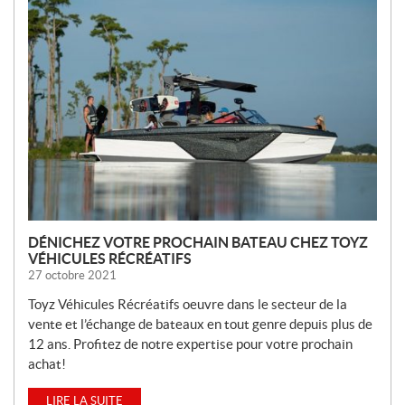
O
U
V
E
L
L
E
S
DÉNICHEZ VOTRE PROCHAIN BATEAU CHEZ TOYZ
VÉHICULES RÉCRÉATIFS
27 octobre 2021
Toyz Véhicules Récréatifs oeuvre dans le secteur de la
vente et l’échange de bateaux en tout genre depuis plus de
12 ans. Profitez de notre expertise pour votre prochain
achat!
LIRE LA SUITE