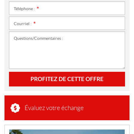
Téléphone :
*
Courriel :
*
Questions/Commentaires :
PROFITEZ DE CETTE OFFRE
Évaluez votre échange
N